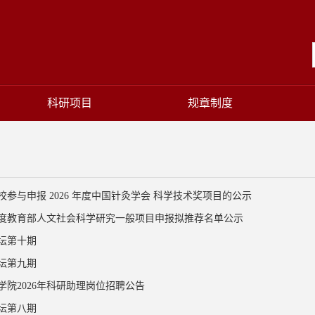
科研项目
规章制度
校参与申报 2026 年度中国针灸学会 科学技术奖项目的公示
6年度教育部人文社会科学研究一般项目申报拟推荐名单公示
坛第十期
坛第九期
学院2026年科研助理岗位招聘公告
坛第八期