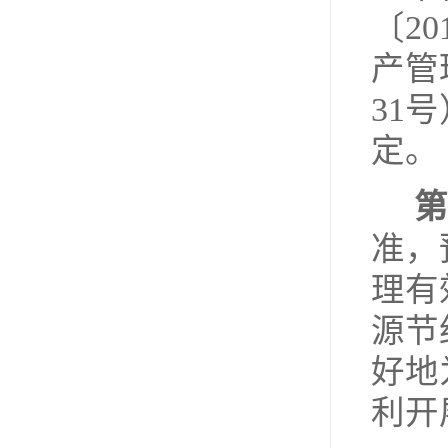
〔2
产管
31
定。
第
准，
理有
源节
好地
利开