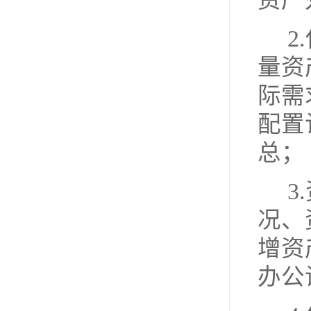
2
量资
际需
配置
总；
3
况、
增资
办公