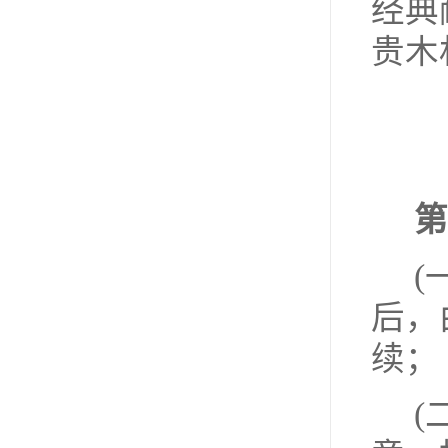
经典
贵木
第
(
后，
续；
(