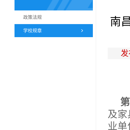
政策法规
南
学校规章
发
第
及家
业单