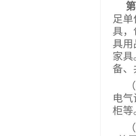
第
足单
具，
具用
家具
备、
（
电气
柜等
（