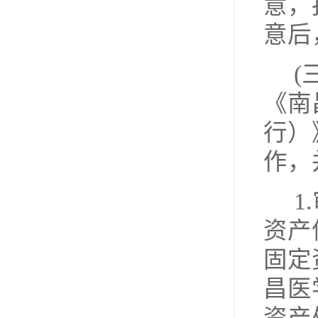
意，
意后
(
《南
行）
作，
1
资产
固定
昌医
资产