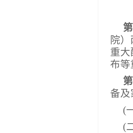
第
院）
重大
布等
第
备及
(
(