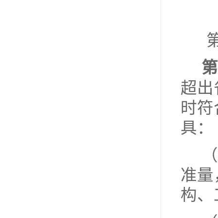
第
超出
时符
具：
（
准量
构、