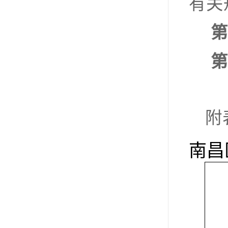
有关
第
第
附
南昌