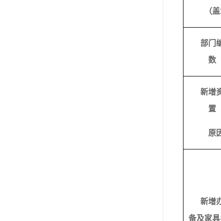
（盖
部门
数
新增
置
原
新增
备及家具