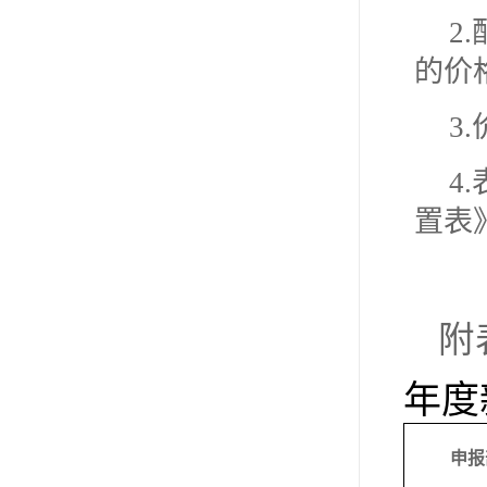
2
的价
3
4
置表
附
年度
申报