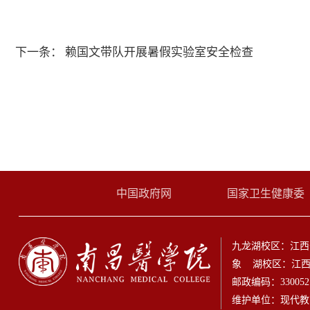
下一条：
赖国文带队开展暑假实验室安全检查
中国政府网
国家卫生健康委
九龙湖校区：江西
象 湖校区：江西
邮政编码：33005
维护单位：现代