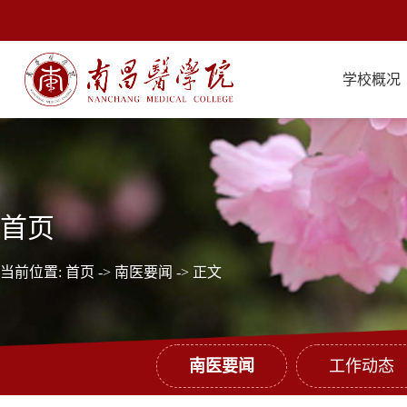
学校概况
首页
当前位置:
首页
->
南医要闻
-> 正文
南医要闻
工作动态