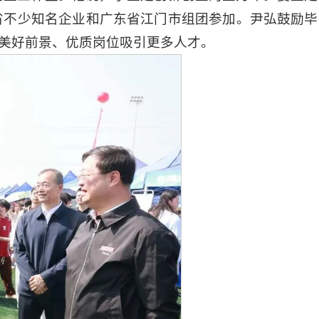
省不少知名企业和广东省江门市组团参加。
尹弘鼓励
毕
美好前景、优质岗位吸引更多人才。