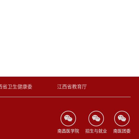
西省卫生健康委
江西省教育厅
南昌医学院
招生与就业
南医团委