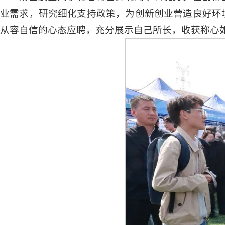
业需求，研究细化支持政策，为创新创业营造良好环
从容自信的心态应聘，充分展示自己所长，收获称心