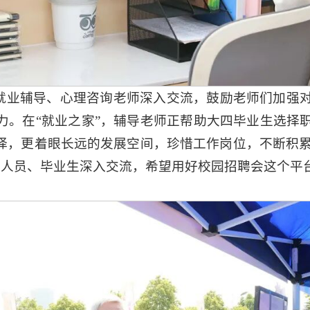
就业辅导、心理咨询老师深入交流，
鼓励
老师们加强
力。在“就业之家”，辅导老师正帮助大四毕业生选择
，更着眼长远的发展空间，珍惜工作岗位，不断积累成
聘人员、毕业生深入交流，
希望
用好校园招聘会这个平