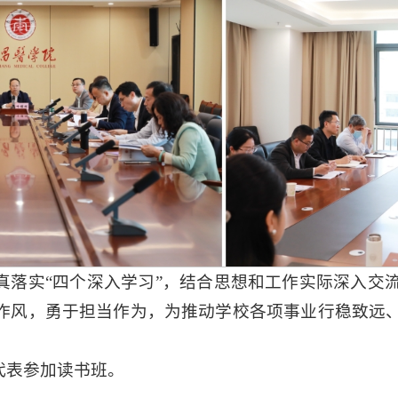
真落实“四个深入学习”，结合思想和工作实际深入交
作风，勇于担当作为，为推动学校各项事业行稳致远
。
代表参加读书班。