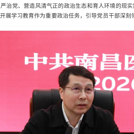
从严治党、营造风清气正的政治生态和育人环境的现实
开展学习教育作为重要政治任务，引导党员干部深刻领
。