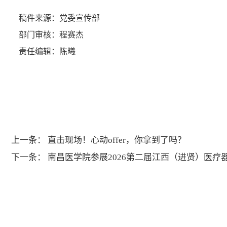
稿件来源：党委宣传部
部门审核：程赛杰
责任编辑：陈曦
上一条：
直击现场！心动offer，你拿到了吗？
下一条：
南昌医学院参展2026第二届江西（进贤）医疗