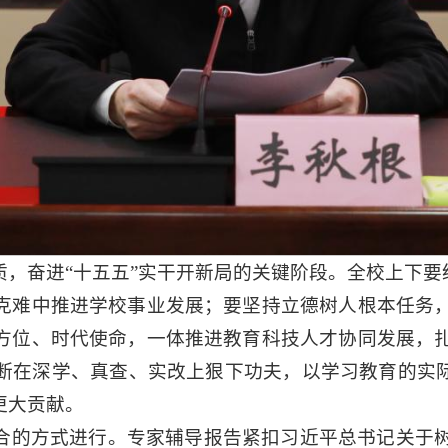
，奋进“十五五”实干开新局的关键阶段。全校上下要
克难中推进学校事业发展；要坚持立德树人根本任务
方位、时代使命，一体推进教育科技人才协同发展，
断在深学、真查、实改上狠下功夫，以学习教育的实际
更大贡献。
合的方式进行。专家辅导报告紧扣习近平总书记关于