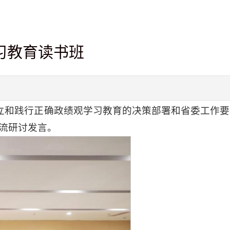
习教育读书班
树立和践行正确政绩观学习教育的决策部署和省委工作
流研讨发言。