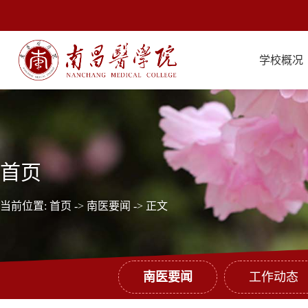
学校概况
首页
当前位置:
首页
->
南医要闻
-> 正文
南医要闻
工作动态