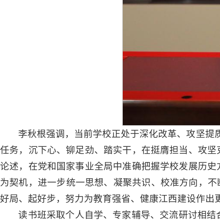
李秋根强调，当前学校正处于深化改革、攻坚提质
任务，沉下心、铆足劲、踏实干，在挺膺担当、攻坚
论述，在党和国家事业全局中准确把握学校发展历史
为契机，进一步统一思想、凝聚共识、校准方向，不
好局、起好步，努力为教育强省、健康江西建设作出
读书班采取个人自学、专家辅导、交流研讨相结