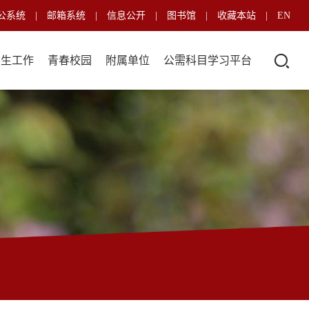
公系统
|
邮箱系统
|
信息公开
|
图书馆
|
收藏本站
|
EN
学生工作
青春校园
附属单位
公需科目学习平台