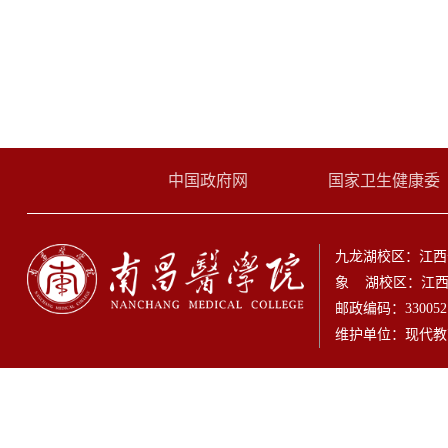
中国政府网
国家卫生健康委
九龙湖校区：江西
象 湖校区：江西
邮政编码：33005
维护单位：现代