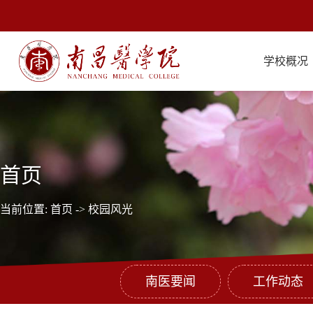
学校概况
首页
当前位置:
首页
->
校园风光
南医要闻
工作动态