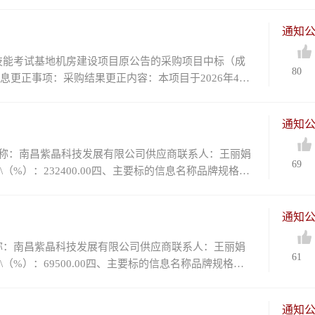
通知
实践技能考试基地机房建设项目原公告的采购项目中标（成
80
正信息更正事项：采购结果更正内容：本项目于2026年4月
通知
商名称：南昌紫晶科技发展有限公司供应商联系人：王丽娟
69
（%）：232400.00四、主要标的信息名称品牌规格型
通知
商名称：南昌紫晶科技发展有限公司供应商联系人：王丽娟
61
（%）：69500.00四、主要标的信息名称品牌规格型
通知