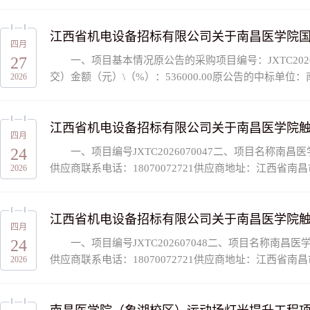
国有六大行（中国工商银行、中国农业银行、中国银行...
江西省机电设备招标有限公司关于南昌医学院国
四月
27
一、项目基本情况原公告的采购项目编号：JXTC2
交）金额（元）\（%）：536000.00原公告的中标单
2026
7日在江西省公共资源交易网上发布中标公告，中标人为..
江西省机电设备招标有限公司关于南昌医学院触控一
四月
24
一、项目编号JXTC2026070047二、项目
供应商联系电话：18070072721供应商地址：江西省
2026
号数量单价触控一体机采购项目（第一批）详见开标一...
江西省机电设备招标有限公司关于南昌医学院触控一
四月
24
一、项目编号JXTC202607048二、项目名
供应商联系电话：18070072721供应商地址：江西省
2026
号数量单价触控一体机采购项目（第二批）详见开标一览..