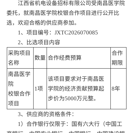
江西省机电设备招标有限公司受南昌医学院
委托，就南昌医学院校银合作项目进行公开比
选，欢迎合格的供应商参加。
1、项目编号：JXTC2026070085
2、
比选项目内容
采购项目
合作
数量
合作经费预算
名称
期限
南昌医学
该项目要求对于南昌医
院
1项
学院的经济贡献预算起
8年
校银合作
步价为5000万元整。
项目
3、
供应商的资格条件：
1）合作银行仅限于：国有六大行（中国工