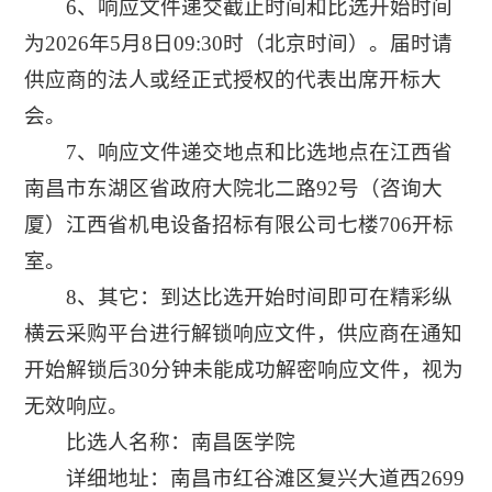
6
、响应文件递交截止时间和比选开始时间
为2026年5月8日09:30时（北京时间）。届时请
供应商的法人或经正式授权的代表出席开标大
会。
7、
响应文件递交地点和比选地点在
江西省
南昌市东湖区省政府大院北二路92号（咨询大
厦）江西省机电设备招标有限公司七楼706开标
室。
8、其它：到达比选开始时间即可在精彩纵
横云采购平台进行解锁响应文件，供应商在通知
开始解锁后30分钟未能成功解密响应文件，视为
无效响应。
比选人名称：南昌医学院
详细地址：
南昌市红谷滩区复兴大道西2699