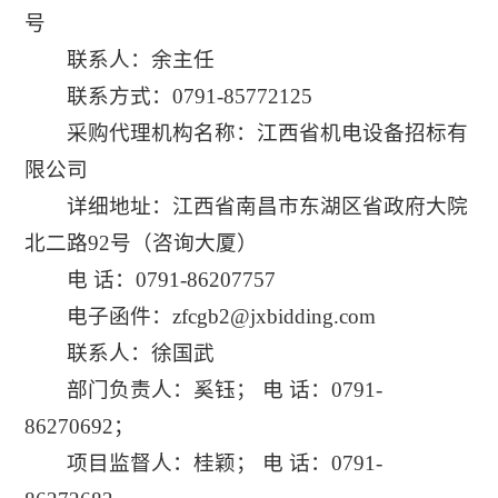
号
联系人：余主任
联系方式：0791-85772125
采购代理机构名称：江西省机电设备招标有
限公司
详细地址：江西省南昌市东湖区省政府大院
北二路92号（咨询大厦）
电 话：
0791-86207757
电子函件：zfcgb2@jxbidding.com
联系人：徐国武
部门负责人：奚钰； 电 话：0791-
86270692；
项目监督人：桂颖； 电 话：0791-