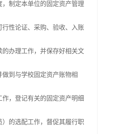
度，制定本单位的固定资产管理
可行性论证、采购、验收、入账
续的办理工作，并保存好相关文
并做到与学校固定资产账物相
工作，登记有关的固定资产明细
员）的选配工作，督促其履行职