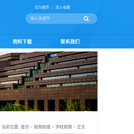
设为首页
|
加入收藏
资料下载
联系我们
当前位置:
首页
>
规章制度
>
学校规章
> 正文