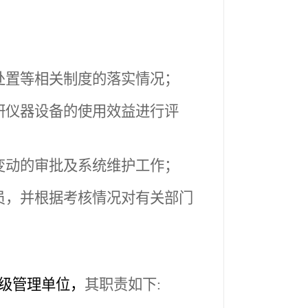
处置等相关制度的落实情况；
研仪器设备的使用效益进行评
变动的审批及系统维护工作；
员，并根据考核情况对有关部门
。
级管理单位，
其职责如下
: