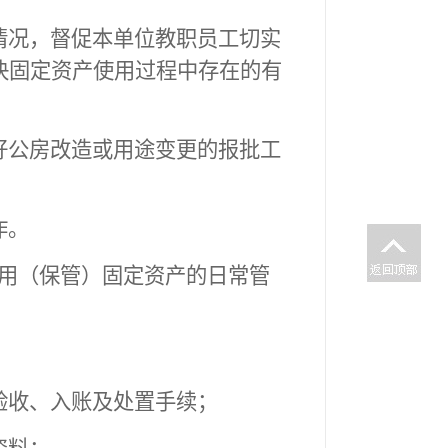
情况，督促本单位教职员工切实
决固定资产使用过程中存在的有
好公房改造或用途变更的报批工
作。
用（保管）固定资产的日常管
验收、入账及处置手续；