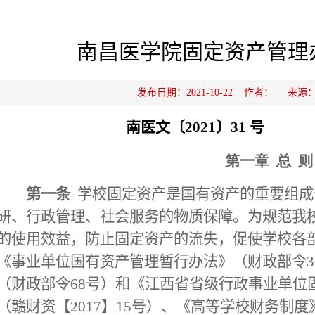
南昌医学院固定资产管理
发布日期：2021-10-22 作者： 来
南医文〔2021〕31 号
第一章
总
则
第一条
学校固定资产是国有资产的重要组成
研、行政管理、社会服务的物质保障。为规范我
的使用效益，防止固定资产的流失，促使学校各
《事业单位国有资产管理暂行办法》（财政部令
3
（财政部令
68
号）和《江西省省级行政事业单位
（赣财资【
2017
】
15
号）、《高等学校财务制度