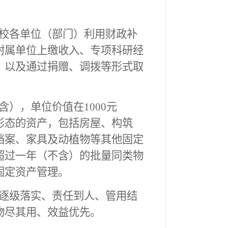
校各单位（部门）利用财政补
附属单位上缴收入、专项科研经
，以及通过捐赠、调拨等形式取
含），单位价值在
1000
元
形态的资产，包括房屋、构筑
档案、家具及动植物等其他固定
超过一年（不含）的批量同类物
固定资产管理。
逐级落实、责任到人、管用结
物尽其用
、效益优先。