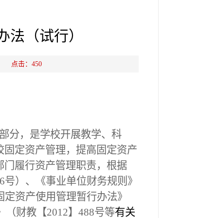
办法（试行）
源： 点击：
450
部分，是学校开展教学、科
校固定资产管理，提高固定资产
部门履行资产管理职责，根据
6
号）、《事业单位财务规则》
固定资产使用管理暂行办法》
》（财教【
2012
】
488
号等
有关