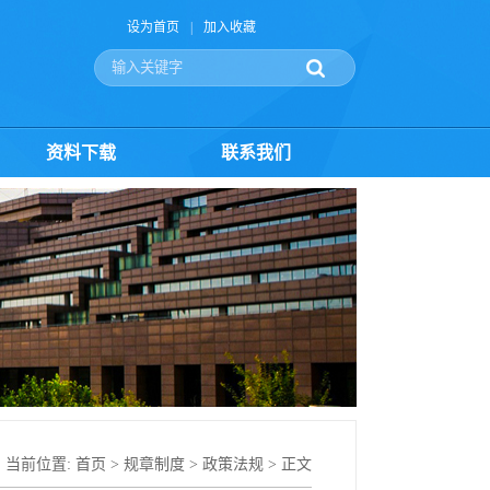
设为首页
|
加入收藏
资料下载
联系我们
当前位置:
首页
>
规章制度
>
政策法规
> 正文