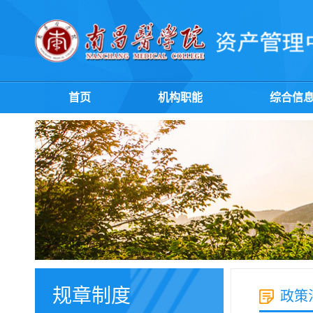
首页
机构职能
综合信
规章制度
政策