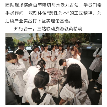
团队现场演绎白芍精切与水泛丸古法，学员们亲
手操作间，深刻体悟“药性为本”的工匠精神，为
后续产业实战打下坚实理论基础。
知行合一
，
三站联动溯源赣药精魂