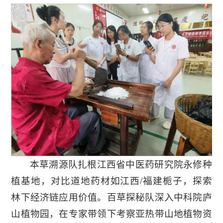
本草溯源队扎根江西省中医药研究院永修种
植基地
，对比道地药材如江西/福建栀子，探索
林下经济链应用价值。
百草探秘队深入中科院庐
山植物园
，在专家带领下考察亚热带山地植物资