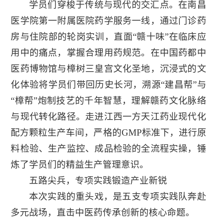
学员们穿梭于传统与现代的交汇点。在南昌
医学院第一附属医院药学服务一线，通过门诊药
房与住院部的轮岗实训，直面“赣十味”在临床应
用中的痛点，掌握合理用药规范。在中国药都中
医药博物馆与樟树三皇宫文化圣地，沉浸式的文
化体验将学员们带回历史长河，溯源“建昌帮”与
“樟帮”炮制技艺的千年智慧，理解赣药文化脉络
与现代转化路径。走进江西一方天江药业现代化
配方颗粒生产车间，严格的GMP标准下，进行原
料检验、生产监控、成品检验的全流程实操，锤
炼了学员们的精益生产管理意识。
五路尖兵，专项实践锻造产业新锐
本次实践的重头戏，是五支专项实践队奔赴
多元战场，直击中医药传承创新的核心命题。