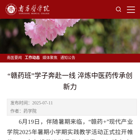
南医要闻
工作动态
媒体聚焦
通知公告
“赣药班”学子奔赴一线 淬炼中医药传承创
新力
发布时间：2025-07-11
作者：药学院
6月19日，伴随暑期来临，“赣药+”现代产业
学院2025年暑期小学期实践教学活动正式拉开帷