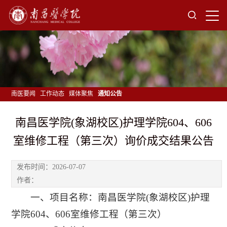
南医要闻
工作动态
媒体聚焦
通知公告
南昌医学院(象湖校区)护理学院604、606
室维修工程（第三次）询价成交结果公告
发布时间：2026-07-07
作者：
一、项目名称：南昌医学院(象湖校区)护理
学院604、606室维修工程（第三次）