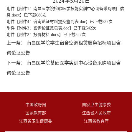
2024年5月20日
附件【
附件1：南昌医学院检验医学技能实训中心设备采购项目信
息.docx
】已下载
686
次
附件【
附件4：咨询论证材料提交签到表.doc
】已下载
537
次
附件【
附件3：咨询论证意见表.doc
】已下载
542
次
附件【
附件2：报价材料.docx
】已下载
527
次
上一条：
南昌医学院学生宿舍空调租赁服务招标项目咨
询论证公告
下一条：
南昌医学院基础医学实训中心设备采购项目咨
询论证公告
中国政府网
国家卫生健康委
国家教育部
江西省人民政府
江西省卫生健康委
江西省教育厅