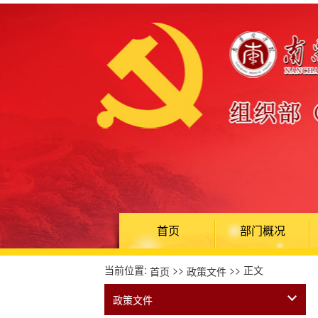
首页
部门概况
当前位置:
>>
>> 正文
首页
政策文件
政策文件