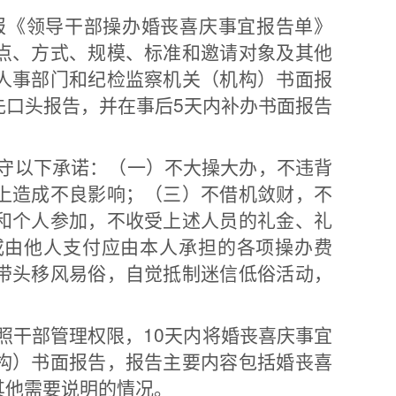
报《领导干部操办婚丧喜庆事宜报告单》
点、方式、规模、标准和邀请对象及其他
人事部门和纪检监察机关（机构）书面报
先口头报告，并在事后5天内补办书面报告
守以下承诺：（一）不大操大办，不违背
上造成不良影响；（三）不借机敛财，不
和个人参加，不收受上述人员的礼金、礼
或由他人支付应由本人承担的各项操办费
带头移风易俗，自觉抵制迷信低俗活动，
照干部管理权限，10天内将婚丧喜庆事宜
构）书面报告，报告主要内容包括婚丧喜
其他需要说明的情况。