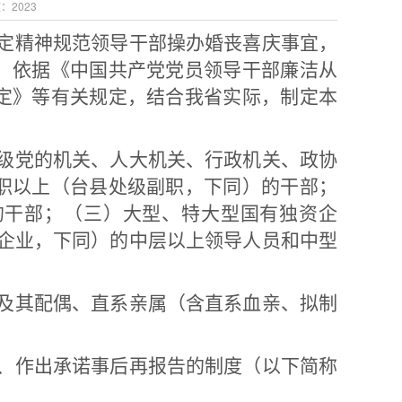
数：
2023
定精神规范领导干部操办婚丧喜庆事宜，
，依据《中国共产党党员领导干部廉洁从
定》等有关规定，结合我省实际，制定本
级党的机关、人大机关、行政机关、政协
职以上（台县处级副职，下同）的干部；
的干部；（三）大型、特大型国有独资企
融企业，下同）的中层以上领导人员和中型
及其配偶、直系亲属（含直系血亲、拟制
、作出承诺事后再报告的制度（以下简称