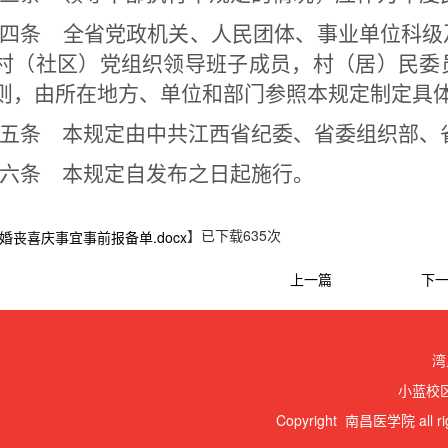
四条 全省党政机关、人民团体、事业单位科级
村（社区）党组织领导班子成员，村（居）民委
则，由所在地方、单位和部门参照本规定制定具
五条 本规定由中共江西省纪委、省委组织部、
六条 本规定自发布之日起施行。
】已下载
635
次
婚丧喜庆事宜事前报备单.docx
上一篇
下
湾
小蓝校区
Copyright 南昌医学院 all