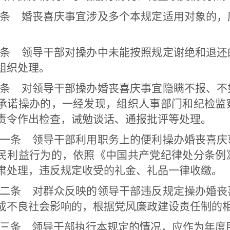
条 婚丧喜庆事宜涉及多个本规定适用对象的，
条 领导干部对操办中未能按照规定谢绝和退还
组织处理。
条 对领导干部操办婚丧喜庆事宜隐瞒不报、不
承诺操办的，一经发现，组织人事部门和纪检监
责令作出检查，诫勉谈话、通报批评等处理。
一条 领导干部利用职务上的便利操办婚丧喜庆
民利益行为的，依照《中国共产党纪律处分条例
肃处理，违反规定收受的礼金、礼品一律收缴。
二条 对群众反映的领导干部违反规定操办婚丧
成不良社会影响的，根据党风廉政建设责任制的
三条 领导干部执行本规定的情况，应作为年度