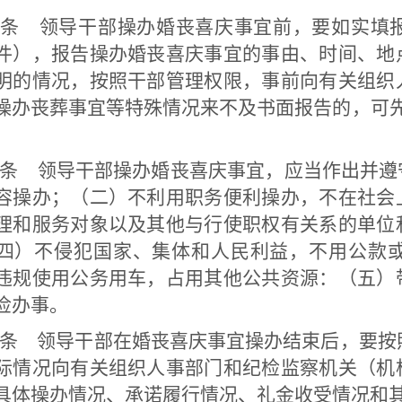
五条 领导干部操办婚丧喜庆事宜前，要如实填
件），报告操办婚丧喜庆事宜的事由、时间、地
明的情况，按照干部管理权限，事前向有关组织
操办丧葬事宜等特殊情况来不及书面报告的，可
条 领导干部操办婚丧喜庆事宜，应当作出并遵
容操办；（二）不利用职务便利操办，不在社会
理和服务对象以及其他与行使职权有关系的单位
四）不侵犯国家、集体和人民利益，不用公款
违规使用公务用车，占用其他公共资源：（五）
俭办事。
条 领导干部在婚丧喜庆事宜操办结束后，要按
际情况向有关组织人事部门和纪检监察机关（机
具体操办情况、承诺履行情况、礼金收受情况和