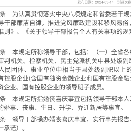
发布日期：2024-03-14 浏览次
条 为认真贯彻落实中央八项规定和省委若干规
导干部廉洁自律，推进党风廉政建设和移风易俗
准则》、《关于领导干部报告个人有关事项的规
条 本规定所称领导干部，包括：（一）全省各
审判机关、检察机关、民主党派机关中县处级副
人民团体、事业单位中相当于县处级副职以上
有控股企业(含国有独资金融企业和国有控股金
资企业、国有控股企业的领导班子成员。
条 本规定所指婚丧喜庆事宜包括领导干部本人
的婚事、丧事、生日、升学、乔迁新居等事宜。
条 领导干部操办婚丧喜庆事宜，实行事先报告
一承诺）。