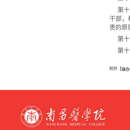
第十
干部，
责的原
第十
第十
附件【
操办