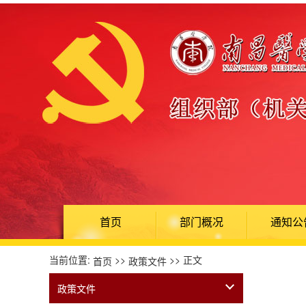
首页
部门概况
通知公
当前位置:
>>
>> 正文
首页
政策文件
政策文件