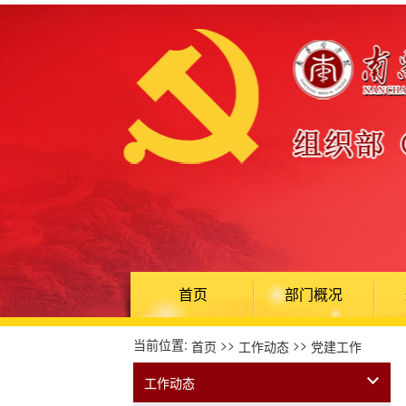
首页
部门概况
当前位置:
>>
>>
首页
工作动态
党建工作
工作动态