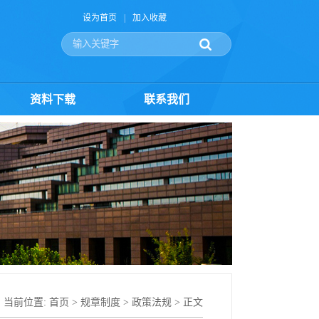
设为首页
|
加入收藏
资料下载
联系我们
当前位置:
首页
>
规章制度
>
政策法规
> 正文