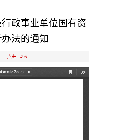
级行政事业单位国有资
行办法的通知
源： 点击：
495