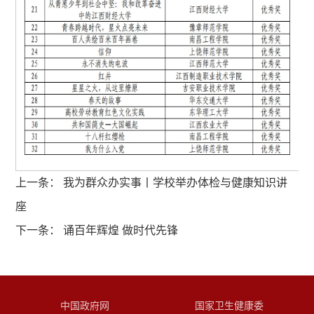
上一条：
我为群众办实事丨学校举办体检与健康知识讲
座
下一条：
诵百年辉煌 做时代先锋
中国政府网
国家卫生健康委