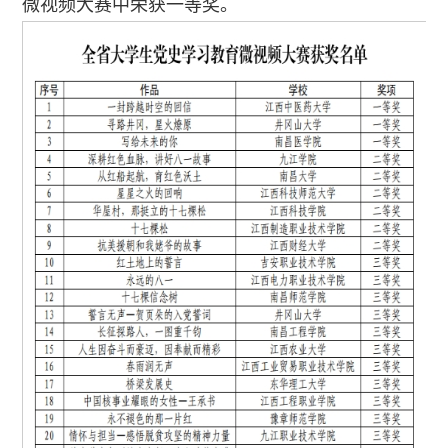
微视频大赛中荣获一等奖。