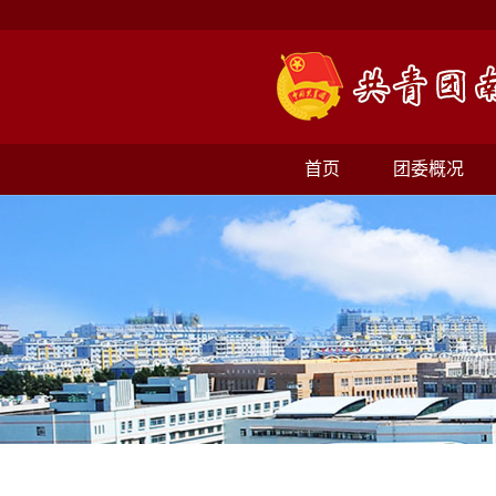
首页
团委概况