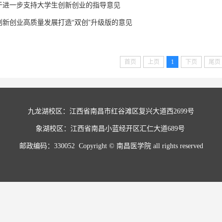
于进一步支持大学生创新创业的指导意见
新创业高质量发展打造“双创”升级版的意见
首页
上页
1
下页
尾页
九龙湖校区：江西省南昌市红谷滩区复兴大道西2699号
象湖校区：江西省南昌小蓝经开区汇仁大道689号 
邮政编码：330052  Copyright © 南昌医学院 all rights reserved