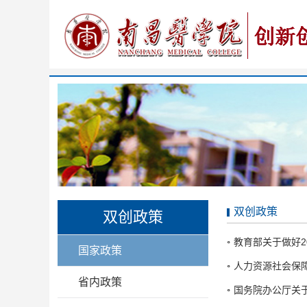
双创政策
双创政策
教育部关于做好2
国家政策
人力资源社会保
省内政策
国务院办公厅关