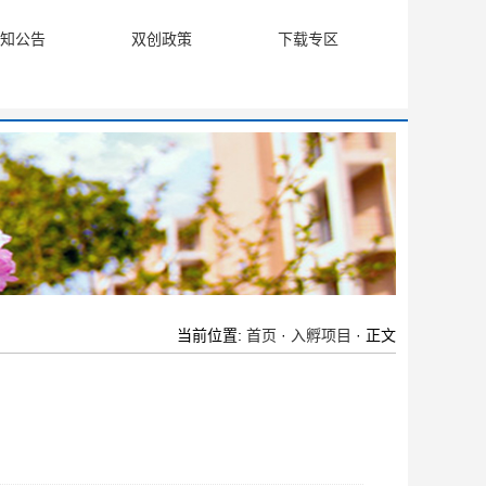
知公告
双创政策
下载专区
当前位置:
首页
·
入孵项目
· 正文