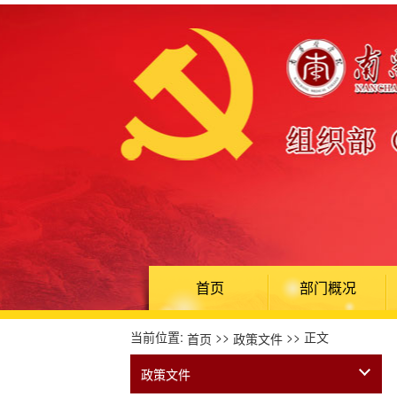
首页
部门概况
当前位置:
>>
>> 正文
首页
政策文件
政策文件